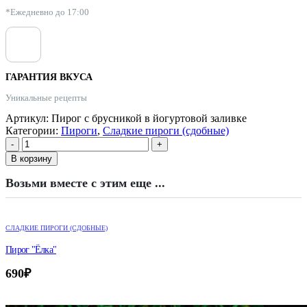
*Ежедневно до 17:00
ГАРАНТИЯ ВКУСА
Уникальные рецепты
Артикул:
Пирог с брусникой в йогуртовой заливке
Категории:
Пироги
,
Сладкие пироги (сдобные)
-
+
В корзину
Возьми вместе с этим еще ...
СЛАДКИЕ ПИРОГИ (СДОБНЫЕ)
Пирог "Ёлка"
690
₽