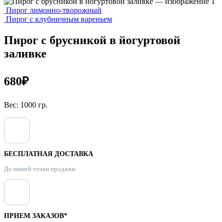
Пирог лимонно-творожный
Пирог с клубничным вареньем
Пирог с брусникой в йогуртовой
заливке
680
₽
Вес: 1000 гр.
БЕСПЛАТНАЯ ДОСТАВКА
До нашей точки продажи
ПРИЕМ ЗАКАЗОВ*