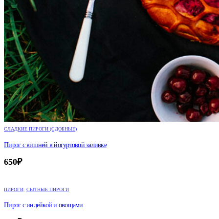
СЛАДКИЕ ПИРОГИ (СДОБНЫЕ)
Пирог с вишней в йогуртовой заливке
650
₽
ПИРОГИ
,
СЫТНЫЕ ПИРОГИ
Пирог с индейкой и овощами