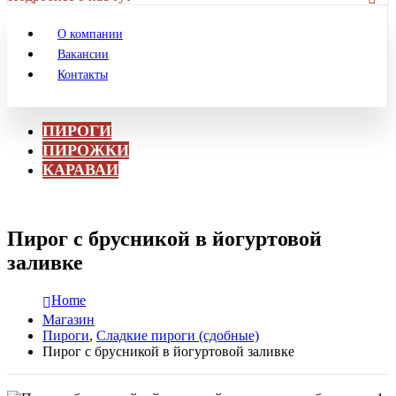
О компании
Вакансии
Контакты
ПИРОГИ
ПИРОЖКИ
КАРАВАИ
Пирог с брусникой в йогуртовой
заливке
Home
Магазин
Пироги
,
Сладкие пироги (сдобные)
Пирог с брусникой в йогуртовой заливке