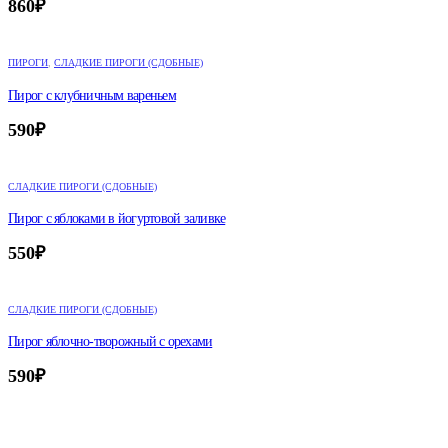
860
₽
ПИРОГИ
,
СЛАДКИЕ ПИРОГИ (СДОБНЫЕ)
Пирог с клубничным вареньем
590
₽
СЛАДКИЕ ПИРОГИ (СДОБНЫЕ)
Пирог с яблоками в йогуртовой заливке
550
₽
СЛАДКИЕ ПИРОГИ (СДОБНЫЕ)
Пирог яблочно-творожный с орехами
590
₽