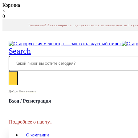
Корзина
×
0
Внимание! Заказ пирогов осуществляется не менее чем за 1 сут
Search
Добро Пожаловать
Вход / Регистрация
Подробнее о нас тут
О компании