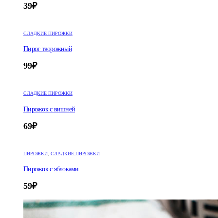
39
₽
СЛАДКИЕ ПИРОЖКИ
Пирог творожный
99
₽
СЛАДКИЕ ПИРОЖКИ
Пирожок с вишней
69
₽
ПИРОЖКИ
,
СЛАДКИЕ ПИРОЖКИ
Пирожок с яблоками
59
₽