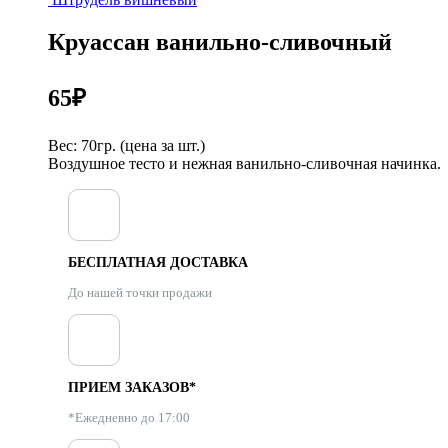
Круассан ванильно-сливочный
65
₽
Вес: 70гр. (цена за шт.)
Воздушное тесто и нежная ванильно-сливочная начинка.
БЕСПЛАТНАЯ ДОСТАВКА
До нашей точки продажи
ПРИЕМ ЗАКАЗОВ*
*Ежедневно до 17:00