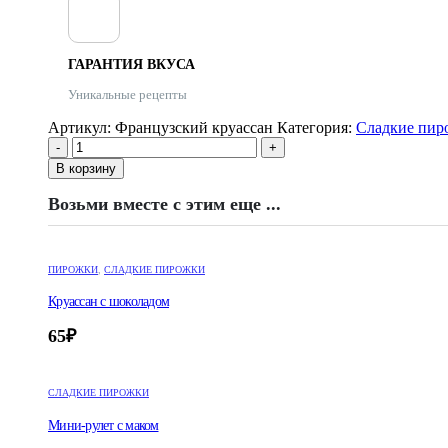
ГАРАНТИЯ ВКУСА
Уникальные рецепты
Артикул:
Французский круассан
Категория:
Сладкие пир
-
+
В корзину
Возьми вместе с этим еще ...
ПИРОЖКИ
,
СЛАДКИЕ ПИРОЖКИ
Круассан с шоколадом
65
₽
СЛАДКИЕ ПИРОЖКИ
Мини-рулет с маком