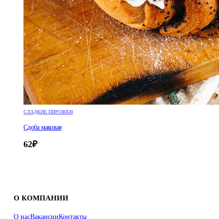
СЛАДКИЕ ПИРОЖКИ
Сдоба маковая
62
₽
О КОМПАНИИ
О нас
Вакансии
Контакты