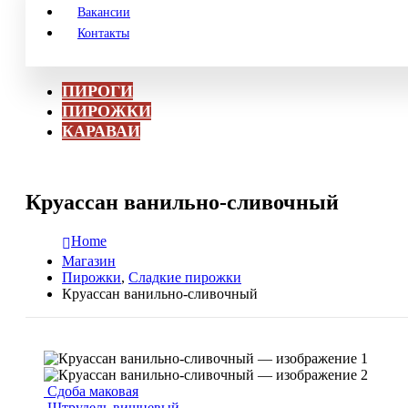
Вакансии
Контакты
ПИРОГИ
ПИРОЖКИ
КАРАВАИ
Круассан ванильно-сливочный
Home
Магазин
Пирожки
,
Сладкие пирожки
Круассан ванильно-сливочный
Сдоба маковая
Штрудель вишневый