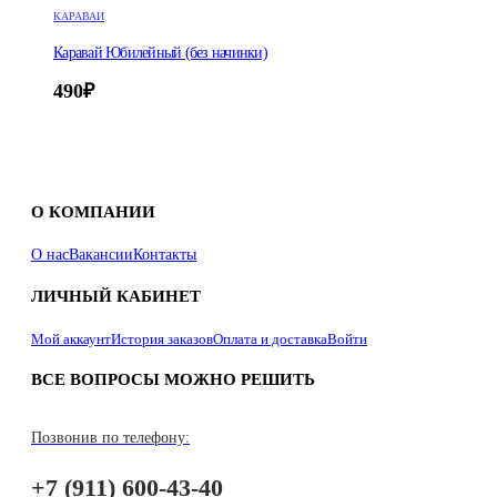
КАРАВАИ
Каравай Юбилейный (без начинки)
490
₽
О КОМПАНИИ
О нас
Вакансии
Контакты
ЛИЧНЫЙ КАБИНЕТ
Мой аккаунт
История заказов
Оплата и доставка
Войти
ВСЕ ВОПРОСЫ МОЖНО РЕШИТЬ
Позвонив по телефону:
+7 (911) 600-43-40