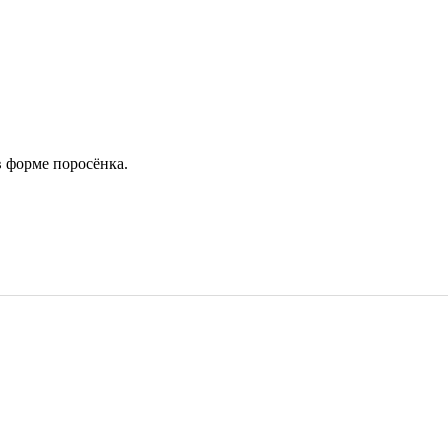
 форме поросёнка.