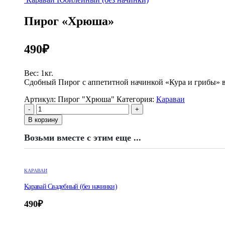
Пирог «Хрюша»
490
₽
Вес: 1кг.
Сдобный Пирог с аппетитной начинкой «Кура и грибы» в
Артикул:
Пирог "Хрюша"
Категория:
Караваи
-
+
В корзину
Возьми вместе с этим еще ...
КАРАВАИ
Каравай Свадебный (без начинки)
490
₽