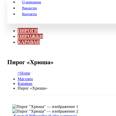
О компании
Вакансии
Контакты
ПИРОГИ
ПИРОЖКИ
КАРАВАИ
Пирог «Хрюша»
Home
Магазин
Караваи
Пирог «Хрюша»
Каравай Юбилейный (без начинки)