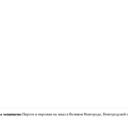
ава защищены
Пироги и пирожки на заказ в Великом Новгороде, Новгородской о